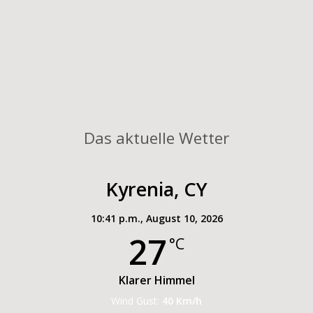
Das aktuelle Wetter
Kyrenia, CY
10:41 p.m.,
August 10, 2026
27
°C
Klarer Himmel
Wind Gust:
40 Km/h